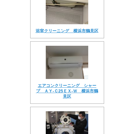
浴室クリーニング 横浜市鶴見区
エアコンクリーニング シャー
プ ＡＹ-Ｃ25ＥＸ-Ｗ 横浜市鶴
見区