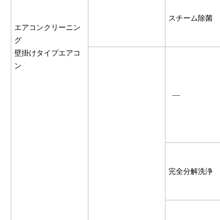
スチーム除菌
エアコンクリーニン
グ
壁掛けタイプエアコ
ン
―
完全分解洗浄