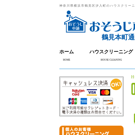
神奈川県横浜市鶴見区汐入町のハウスクリー
鶴見本町通
ホーム
ハウスクリーニング
HOME
HOUSE CLEANING
H