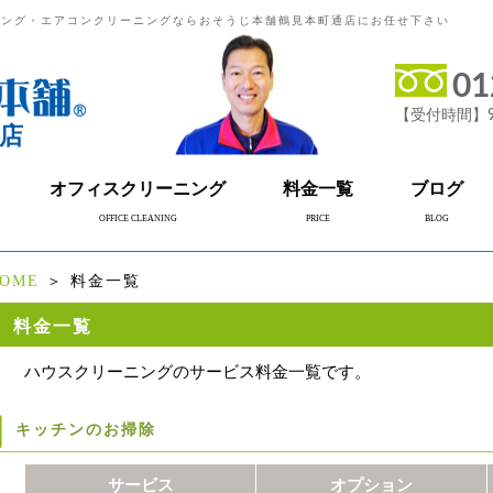
ニング・エアコンクリーニングならおそうじ本舗鶴見本町通店にお任せ下さい
01
【受付時間】9
店
オフィスクリーニング
料金一覧
ブログ
OFFICE CLEANING
PRICE
BLOG
OME
＞ 料金一覧
料金一覧
ハウスクリーニングのサービス料金一覧です。
キッチンのお掃除
サービス
オプション