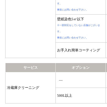
す。
事前にお問い合わせ下さい。
壁紙染色5㎡以下
※一部対応をしていない店舗がございま
す。
事前にお問い合わせ下さい。
お手入れ簡単コーティング
サービス
オプション
―
冷蔵庫クリーニング
500L以上