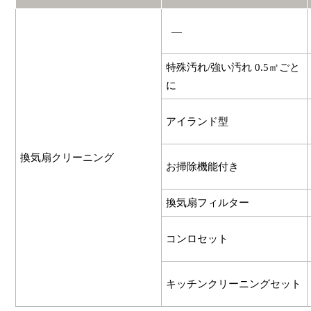
―
特殊汚れ/強い汚れ 0.5㎡ごと
に
アイランド型
換気扇クリーニング
お掃除機能付き
換気扇フィルター
コンロセット
キッチンクリーニングセット