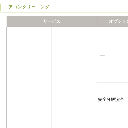
エアコンクリーニング
サービス
オプショ
―
完全分解洗浄