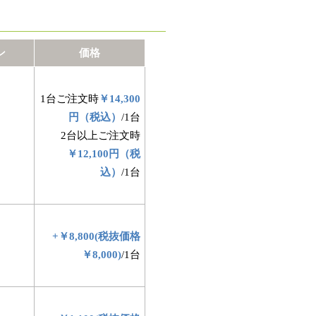
ン
価格
1台ご注文時
￥14,300
円（税込）
/1台
2台以上ご注文時
￥12,100円（税
込）
/1台
+￥8,800(税抜価格
￥8,000)
/1台