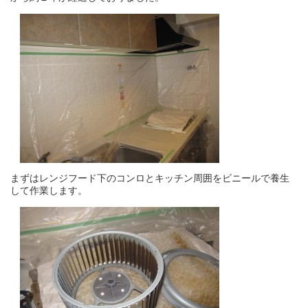
まずはレンジフード下のコンロとキッチン周囲をビニールで養生
して作業します。