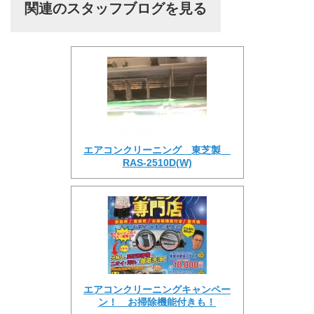
関連のスタッフブログを見る
エアコンクリーニング 東芝製
RAS-2510D(W)
エアコンクリーニングキャンペー
ン！ お掃除機能付きも！