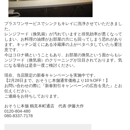
プラスワンサービスでシンクもキレイに洗浄させていただきまし
た。
レンジフード（換気扇）が汚れていますと排気効率が悪くなって
しまい、お料理の油煙がお部屋の方にも回ってしまう恐れがあり
ます。キッチン近くにある冷蔵庫の上がベタベタしていたら要注
意です。
今はコロナ禍ということもあり、お部屋の換気という面からもレ
ンジフード（換気扇）のクリーニングが注目されております。気
になる場合は是非一度ご検討ください。
現在、当店限定の新春キャンペーンを実施中です。
【2月28日まで。おそうじ本舗通常価格より10％OFF！】
お問い合わせの際に『新春割引キャンペーンの広告を見た』とお
伝えください。
ご連絡をお待ちしております。
おそうじ本舗 鶴見本町通店 代表 伊藤大作
0120-804-480
080-8337-7178