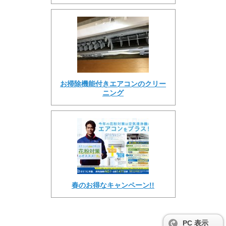
お掃除機能付きエアコンのクリー
ニング
春のお得なキャンペーン!!
PC 表示