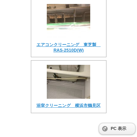
エアコンクリーニング 東芝製
RAS-2510D(W)
浴室クリーニング 横浜市鶴見区
PC 表示