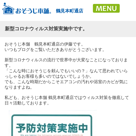
鶴見本町通店
新型コロナウィルス対策実施中です。
おそうじ本舗 鶴見本町通店の伊藤です。
いつもブログをご覧いただきありがとうございます。
新型コロナウィルスの流行で世界中が大変なことになっておりま
す。
「こんな時におそうじを頼んでもいいの？」なんて思われていら
っしゃるお客様も多いのではないでしょうか。
でも、こんな時期だからこそエアコンの汚れや浴室のカビが気に
なりますよね。
私ども、おそうじ本舗 鶴見本町通店ではウィルス対策を徹底して
日々活動しております。