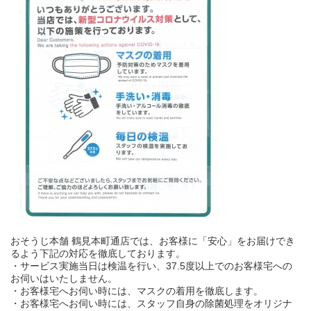
おそうじ本舗 鶴見本町通店では、お客様に「安心」をお届けでき
るよう下記の対応を徹底しております。
・サービス実施当日は検温を行い、37.5度以上でのお客様宅への
お伺いはいたしません。
・お客様宅へお伺い時には、マスクの着用を徹底します。
・お客様宅へお伺い時には、スタッフ自身の除菌処理をオリジナ