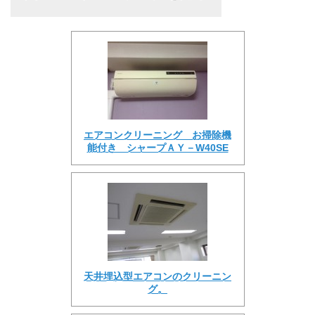
エアコンクリーニング お掃除機
能付き シャープＡＹ－W40SE
天井埋込型エアコンのクリーニン
グ。