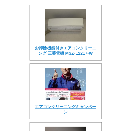
お掃除機能付きエアコンクリーニ
ング 三菱電機 MSZ‐L2217‐W
エアコンクリーニングキャンペー
ン