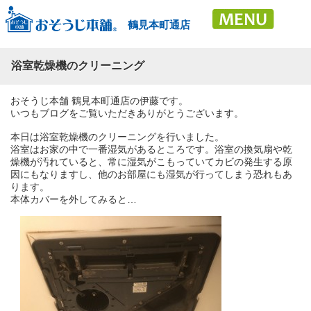
鶴見本町通店
浴室乾燥機のクリーニング
おそうじ本舗 鶴見本町通店の伊藤です。
いつもブログをご覧いただきありがとうございます。
本日は浴室乾燥機のクリーニングを行いました。
浴室はお家の中で一番湿気があるところです。浴室の換気扇や乾
燥機が汚れていると、常に湿気がこもっていてカビの発生する原
因にもなりますし、他のお部屋にも湿気が行ってしまう恐れもあ
ります。
本体カバーを外してみると…