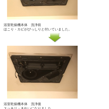
浴室乾燥機本体 洗浄前
ほこり・カビがびっしりと付いていました。
浴室乾燥機本体 洗浄後
スッキリ・きれいになりました。