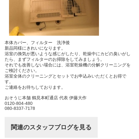
本体カバー、フィルター 洗浄後
新品同様にきれいになります。
浴室の換気が悪いような感じがしたり、乾燥中にカビの臭いがし
たら、まずフィルターのお掃除をしてみましょう。
それでも改善しない場合には、浴室乾燥機の分解クリーニングを
ご検討ください。
浴室全体のクリーニングとセットでお申込みいただくとお得で
す。
ご連絡をお待ちしております。
おそうじ本舗 鶴見本町通店 代表 伊藤大作
0120-804-480
080-8337-7178
関連のスタッフブログを見る