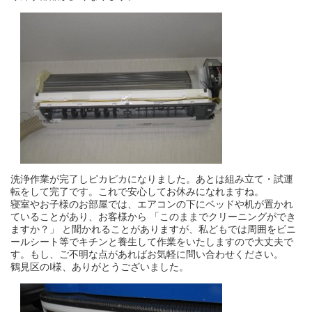
洗浄作業が完了しピカピカになりました。あとは組み立て・試運
転をして完了です。これで安心してお休みになれますね。
寝室やお子様のお部屋では、エアコンの下にベッドや机が置かれ
ていることがあり、お客様から 「このままでクリーニングができ
ますか？」 と聞かれることがありますが、私どもでは周囲をビニ
ールシート等でキチンと養生して作業をいたしますので大丈夫で
す。もし、ご不明な点があればお気軽に問い合わせください。
鶴見区のI様、ありがとうございました。