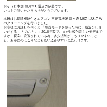
おそうじ本舗 鶴見本町通店の伊藤です。
いつもご覧いただきありがとうございます。
本日はお掃除機能付きエアコン 三菱電機製 霧ヶ峰 MSZ-L2217-W
のクリーニングを行いました。
お客様にお話しを伺うと 「除湿モードを使った時に、最近少し臭
いがする」 とのこと。」2018年製で、まだ比較的新しいモデルで
すが、寝室に設置されている為、多少湿気がこもりやすいこと
と、お布団のほこりなども吸い込みやすいと思われます。