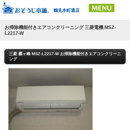
鶴見本町通店
お掃除機能付きエアコンクリーニング 三菱電機 MSZ‐
L2217‐W
三菱 霧ヶ峰 MSZ-L2217-W お掃除機能付きエアコンクリーニ
ング